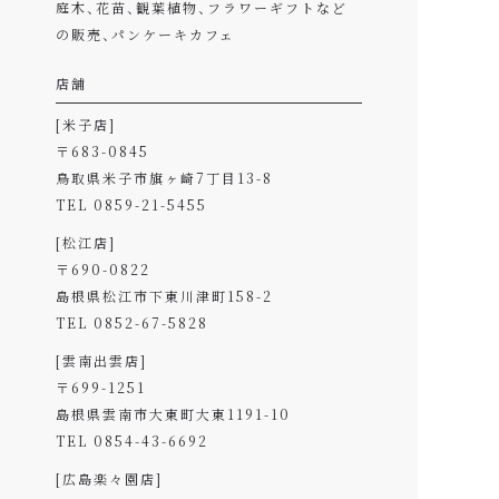
庭木、花苗、観葉植物、フラワーギフトなど
の販売、
パンケーキカフェ
店舗
[米子店]
〒683-0845
鳥取県米子市旗ヶ崎7丁目13-8
TEL 0859-21-5455
[松江店]
〒690-0822
島根県松江市下東川津町158-2
TEL 0852-67-5828
[雲南出雲店]
〒699-1251
島根県雲南市大東町大東1191-10
TEL 0854-43-6692
[広島楽々園店]