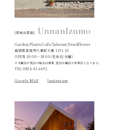
UnnanIzumo
[雲南出雲店]
Garden/Plants/Cafe/Takeout/Driedflower
島根県雲南市大東町大東 1191-10
OPEN 10:00－18:00（定休日/火曜）
※火曜日が祝日の場合は営業、翌日水曜日が休業日となります。
TEL 0854-43-6692
Google MAP
Instagram