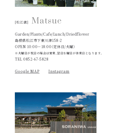
Matsue
[松江店]
Garden/Plants/Cafe/Lunch/Driedflower
島根県松江市下東川津158-2
OPEN 10:00－18:00（定休日/火曜）
※火曜日が祝日の場合は営業、翌日水曜日が休業日となります。
TEL 0852-67-5828
Google MAP
Instagram