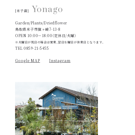
Yonago
[米子店]
Garden/Plants/Driedflower
鳥取県米子市旗ヶ崎7-13-8
OPEN 10:00－18:00（定休日/火曜）
※火曜日が祝日の場合は営業、翌日水曜日が休業日となります。
TEL 0859-21-5455
Google MAP
Instagram